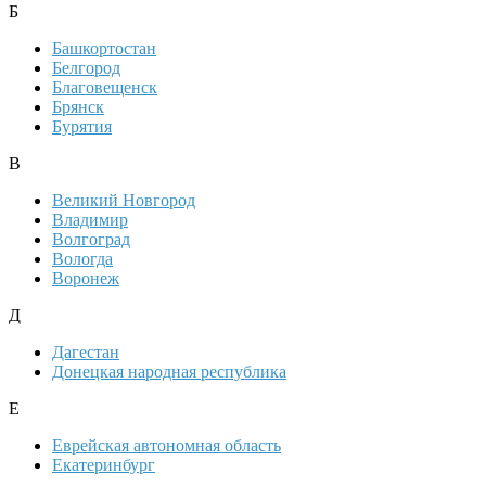
Б
Башкортостан
Белгород
Благовещенск
Брянск
Бурятия
В
Великий Новгород
Владимир
Волгоград
Вологда
Воронеж
Д
Дагестан
Донецкая народная республика
Е
Еврейская автономная область
Екатеринбург