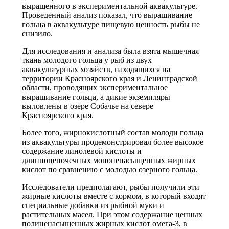
выращенного в экспериментальной аквакультуре.
Проведенный анализ показал, что выращивание
гольца в аквакультуре пищевую ценность рыбы не
снизило.
Для исследования и анализа была взята мышечная
ткань молодого гольца у рыб из двух
аквакультурных хозяйств, находящихся на
территории Красноярского края и Ленинградской
области, проводящих экспериментальное
выращивание гольца, а дикие экземпляры
выловлены в озере Собачье на севере
Красноярского края.
Более того, жирнокислотный состав молоди гольца
из аквакультуры продемонстрировал более высокое
содержание линолевой кислоты и
длинноцепочечных мононенасыщенных жирных
кислот по сравнению с молодью озерного гольца.
Исследователи предполагают, рыбы получили эти
жирные кислоты вместе с кормом, в который входят
специальные добавки из рыбной муки и
растительных масел. При этом содержание ценных
полиненасыщенных жирных кислот омега-3, в