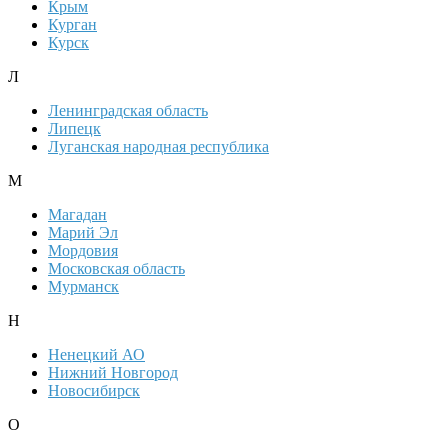
Крым
Курган
Курск
Л
Ленинградская область
Липецк
Луганская народная республика
М
Магадан
Марий Эл
Мордовия
Московская область
Мурманск
Н
Ненецкий АО
Нижний Новгород
Новосибирск
О