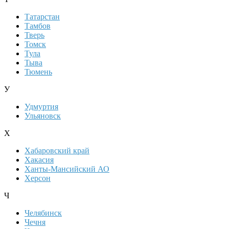
Татарстан
Тамбов
Тверь
Томск
Тула
Тыва
Тюмень
У
Удмуртия
Ульяновск
Х
Хабаровский край
Хакасия
Ханты-Мансийский АО
Херсон
Ч
Челябинск
Чечня