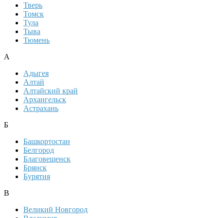
Тверь
Томск
Тула
Тыва
Тюмень
А
Адыгея
Алтай
Алтайский край
Архангельск
Астрахань
Б
Башкортостан
Белгород
Благовещенск
Брянск
Бурятия
В
Великий Новгород