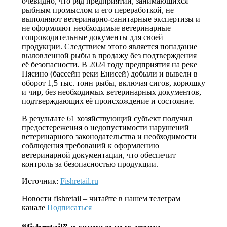
очевидно, что ряд предприятий, занимающихся
рыбным промыслом и его переработкой, не
выполняют ветеринарно-санитарные экспертизы и
не оформляют необходимые ветеринарные
сопроводительные документы для своей
продукции. Следствием этого является попадание
выловленной рыбы в продажу без подтверждения
её безопасности. В 2024 году предприятия на реке
Пясино (бассейн реки Енисей) добыли и вывели в
оборот 1,5 тыс. тонн рыбы, включая сигов, корюшку
и чир, без необходимых ветеринарных документов,
подтверждающих её происхождение и состояние.
В результате 61 хозяйствующий субъект получил
предостережения о недопустимости нарушений
ветеринарного законодательства и необходимости
соблюдения требований к оформлению
ветеринарной документации, что обеспечит
контроль за безопасностью продукции.
Источник:
Fishretail.ru
Новости
fishretail
– читайте в нашем телеграм
канале
Подписаться