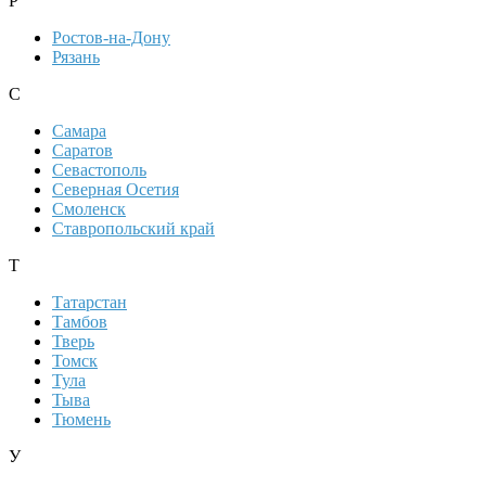
Р
Ростов-на-Дону
Рязань
С
Самара
Саратов
Севастополь
Северная Осетия
Смоленск
Ставропольский край
Т
Татарстан
Тамбов
Тверь
Томск
Тула
Тыва
Тюмень
У