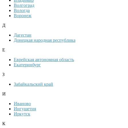
Владимир
Волгоград
Вологда
Воронеж
Д
Дагестан
Донецкая народная республика
Е
Еврейская автономная область
Екатеринбург
З
Забайкальский край
И
Иваново
Ингушетия
Иркутск
К