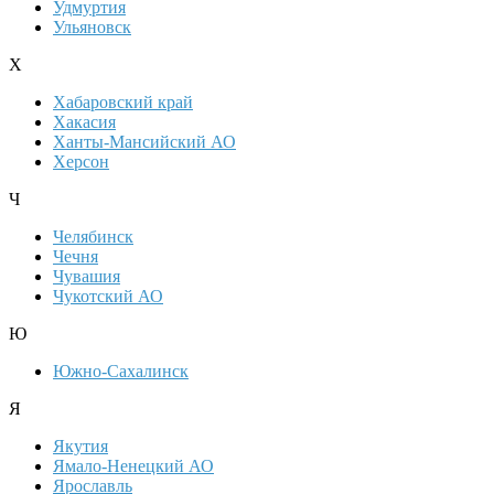
Удмуртия
Ульяновск
Х
Хабаровский край
Хакасия
Ханты-Мансийский АО
Херсон
Ч
Челябинск
Чечня
Чувашия
Чукотский АО
Ю
Южно-Сахалинск
Я
Якутия
Ямало-Ненецкий АО
Ярославль