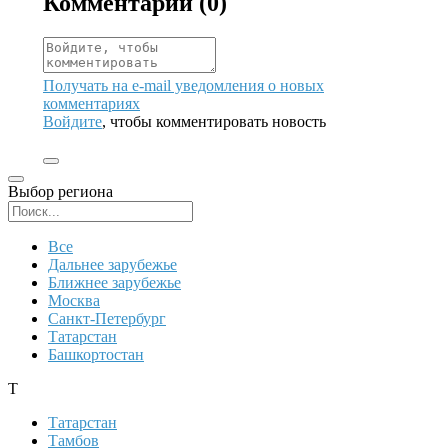
Комментарии (
0
)
Получать на e‑mail уведомления о новых
комментариях
Войдите
, чтобы комментировать новость
Выбор региона
Поиск региона
Все
Дальнее зарубежье
Ближнее зарубежье
Москва
Санкт-Петербург
Татарстан
Башкортостан
Т
Татарстан
Тамбов