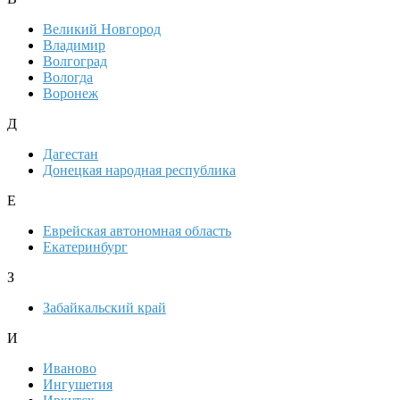
Великий Новгород
Владимир
Волгоград
Вологда
Воронеж
Д
Дагестан
Донецкая народная республика
Е
Еврейская автономная область
Екатеринбург
З
Забайкальский край
И
Иваново
Ингушетия